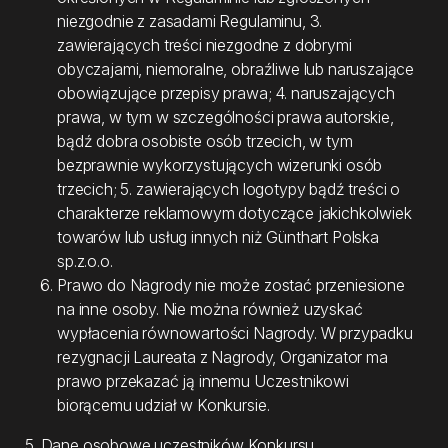
niezgodnie z zasadami Regulaminu, 3.
zawierających treści niezgodne z dobrymi
obyczajami, niemoralne, obraźliwe lub naruszające
obowiązujące przepisy prawa; 4. naruszających
prawa, w tym w szczególności prawa autorskie,
bądź dobra osobiste osób trzecich, w tym
bezprawnie wykorzystujących wizerunki osób
trzecich; 5. zawierających logotypy bądź treści o
charakterze reklamowym dotyczące jakichkolwiek
towarów lub usług innych niż Günthart Polska
sp.z.o.o.
Prawo do Nagrody nie może zostać przeniesione
na inne osoby. Nie można również uzyskać
wypłacenia równowartości Nagrody. W przypadku
rezygnacji Laureata z Nagrody, Organizator ma
prawo przekazać ją innemu Uczestnikowi
biorącemu udział w Konkursie.
5. Dane osobowe uczestników Konkursu