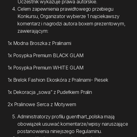
Uczestnik wykazuje prawa autorskie.
Celem zapewnienia prawidłowego przebiegu
Konkursu, Organizator wybierze 1 najciekawszy
komentarz i nagrodzi autora boxem prezentowym,
zawierającym:
1x Modna Broszka z Pralinami
1x Posypka Premium BLACK GLAM
1x Posypka Premium WHITE GLAM
1x Brelok Fashion Ekoskóra z Pralinami- Piesek
1x Dekoracja „sowa” z Pudełkiem Pralin
2x Pralinowe Serca z Motywem
Administratorzy profilu guenthart_polska mają
obowiązek usuwać komentarze/wpisy naruszające
postanowienia niniejszego Regulaminu.