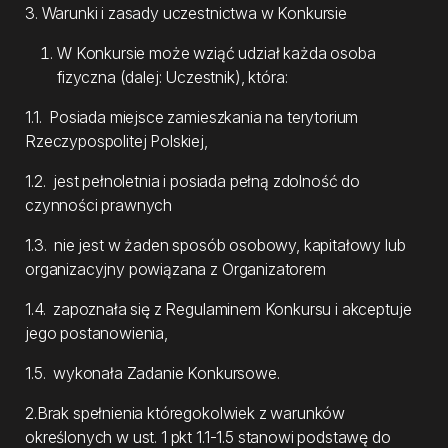
3. Warunki i zasady uczestnictwa w Konkursie
W Konkursie może wziąć udział każda osoba
fizyczna (dalej: Uczestnik), która:
1.1. Posiada miejsce zamieszkania na terytorium
Rzeczypospolitej Polskiej,
1.2. jest pełnoletnia i posiada pełną zdolność do
czynności prawnych
1.3. nie jest w żaden sposób osobowy, kapitałowy lub
organizacyjny powiązana z Organizatorem
1.4. zapoznała się z Regulaminem Konkursu i akceptuje
jego postanowienia,
1.5. wykonała Zadanie Konkursowe.
2.Brak spełnienia któregokolwiek z warunków
określonych w ust. 1 pkt 1.1-1.5 stanowi podstawę do