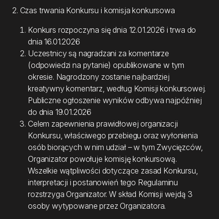
2. Czas trwania Konkursu i komisja konkursowa
Konkurs rozpoczyna się dnia 12.01.2026 i trwa do
dnia 16.01.2026
Uczestnicy są nagradzani za komentarze
(odpowiedzi na pytanie) opublikowane w tym
okresie. Nagrodzony zostanie najbardziej
kreatywny komentarz, według Komisji konkursowej.
Publiczne ogłoszenie wyników odbywa najpóźniej
do dnia 19.01.2026
Celem zapewnienia prawidłowej organizacji
Konkursu, właściwego przebiegu oraz wyłonienia
osób biorących w nim udział – w tym Zwycięzców,
Organizator powołuje komisję konkursową.
Wszelkie wątpliwości dotyczące zasad Konkursu,
interpretacji i postanowień tego Regulaminu
rozstrzyga Organizator. W skład Komisji wejdą 3
osoby wytypowane przez Organizatora.