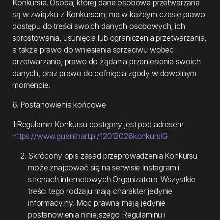
Konkursie. Osoba, której dane osobowe przetwarzane
są w związku z Konkursem, ma w każdym czasie prawo
dostępu do treści swoich danych osobowych, ich
sprostowania, usunięcia lub ograniczenia przetwarzania,
a także prawo do wniesienia sprzeciwu wobec
przetwarzania, prawo do żądania przeniesienia swoich
danych, oraz prawo do cofnięcia zgody w dowolnym
momencie.
6. Postanowienia końcowe
1.Regulamin Konkursu dostępny jest pod adresem
https://www.guenthart.pl/12012026konkursIG
Skrócony opis zasad przeprowadzenia Konkursu
może znajdować się na serwisie Instagram i
stronach internetowych Organizatora. Wszystkie
treści tego rodzaju mają charakter jedynie
informacyjny. Moc prawną mają jedynie
postanowienia niniejszego Regulaminu i