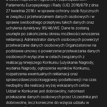
Parlamentu Europejskiego i Rady (UE) 2016/679 z dnia
27 kwietnia 2016 r. w sprawie ochrony osób fizycznych
w związku z przetwarzaniem danych osobowych i w
sprawie swobodnego przepływu takich danych oraz
uchylenia dyrektywy 95/46/WE. Dane te zostaną
usunięte po zakończeniu okresu możliwości wnoszenia
reklamacji. Administrator danych osobowych powierzył
przetwarzanie danych osobowych Organizatorowi na
podstawie umowy o powierzenie przetwarzania danych
osobowych wyłącznie w celach związanych z
realizacją niniejszego Konkursu (uzyskania Nagrody,
wydania Nagrody, ogłoszenia wyników Konkursu,
rozpatrzenia ewentualnych reklamacji oraz
sprawozdawczości księgowej i podatkowej) i na czas
niezbędny dla realizacji wyżej wskazanych celów.
Udział w Konkursie jest dobrowolny, natomiast
przekazanie danych osobowych przez Uczestnika jest
dobrowolne, lecz konieczne do wzięcia udziału w