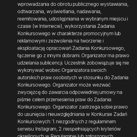
wprowadzania do obrotu publicznego wystawiania,
odtwarzania, wyświetlania, nadawania,
reemitowania, udostępniania w wybranym miejscu i
czasie (w Internecie), wykorzystania Zadania
Konkursowego w charakterze promocyjnym lub
reklamowym i zezwolenia na tworzenie i
eksploatację opracowań Zadania Konkursowego,
łączenie go z innymi dobrami. Organizator ma prawo
udzielania sublicencji. Uczestnik zobowiązuje się nie
wykonywać wobec Organizatora swoich
autorskich praw osobistych w stosunku do Zadania
Konkursowego. Organizator może wezwać
zwycięzcę do zawarcia odpowiedniej umowy na
piśmie celem przeniesienia praw do Zadania
Konkursowego. Organizator zastrzega sobie prawo
do usunięcia i nieuwzględniania w Konkursie Zadań
Konkursowych: 1. niezgodnych z regulaminem
serwisu Instagram, 2. niespełniających kryteriów
określonych w Regulaminie lub zgłoszonych