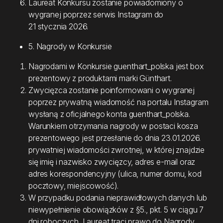
Laureat Konkursu zostanie powiadomiony o
wygranej poprzez serwis Instagram do
21 stycznia 2026.
5. Nagrody w Konkursie
Nagrodami w Konkursie guenthart_polska jest box
prezentowy z produktami marki Günthart.
Zwycięzca zostanie poinformowani o wygranej
poprzez prywatną wiadomość na portalu Instagram
wysłaną z oficjalnego konta guenthart_polska.
Warunkiem otrzymania nagrody w postaci kosza
prezentowego jest przesłanie do dnia 23.01.2026.
prywatniej wiadomości zwrotnej, w której znajdzie
się imię i nazwisko zwycięzcy, adres e-mail oraz
adres korespondencyjny (ulica, numer domu, kod
pocztowy, miejscowość).
W przypadku podania nieprawidłowych danych lub
niewypełnienie obowiązków z §5., pkt. 5 w ciągu 7
dni roboczych, Laureat traci prawo do Nagrody.