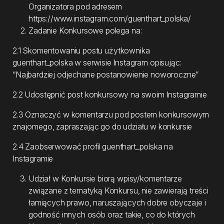
Organizatora pod adresem
https://www.instagram.com/guenthart_polska/
Zadanie Konkursowe polega na:
2.1 Skomentowaniu postu użytkownika
guenthart_polska w serwisie Instagram opisując:
“Najbardziej odjechane postanowienie noworoczne”
2.2 Udostępnić post konkursowy na swoim Instagramie
2.3 Oznaczyć w komentarzu pod postem konkursowym
znajomego, zapraszając go do udziału w konkursie
2.4 Zaobserwować profil guenthart_polska na
Instagramie
Udział w Konkursie biorą wpisy/komentarze
związane z tematyką Konkursu, nie zawierają treści
łamiących prawo, naruszających dobre obyczaje i
godność innych osób oraz takie, co do których