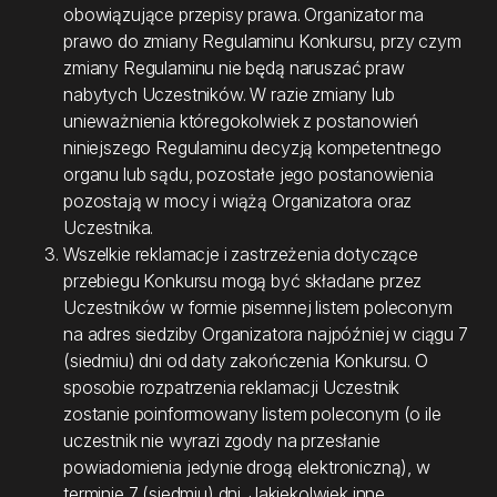
obowiązujące przepisy prawa. Organizator ma
prawo do zmiany Regulaminu Konkursu, przy czym
zmiany Regulaminu nie będą naruszać praw
nabytych Uczestników. W razie zmiany lub
unieważnienia któregokolwiek z postanowień
niniejszego Regulaminu decyzją kompetentnego
organu lub sądu, pozostałe jego postanowienia
pozostają w mocy i wiążą Organizatora oraz
Uczestnika.
Wszelkie reklamacje i zastrzeżenia dotyczące
przebiegu Konkursu mogą być składane przez
Uczestników w formie pisemnej listem poleconym
na adres siedziby Organizatora najpóźniej w ciągu 7
(siedmiu) dni od daty zakończenia Konkursu. O
sposobie rozpatrzenia reklamacji Uczestnik
zostanie poinformowany listem poleconym (o ile
uczestnik nie wyrazi zgody na przesłanie
powiadomienia jedynie drogą elektroniczną), w
terminie 7 (siedmiu) dni. Jakiekolwiek inne