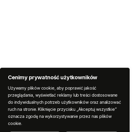
Cenimy prywatność użytkowników
Używamy plików cookie, aby poprawić jakość
przeglądania, wyświetlać reklamy lub treści dostosowane
do indywidualnych potrzeb użytkowników oraz analizować
ruch na stronie. Kliknięcie przycisku „Akceptuj wszystkie”
oznacza zgodę na wykorzystywanie przez nas plików
cookie.