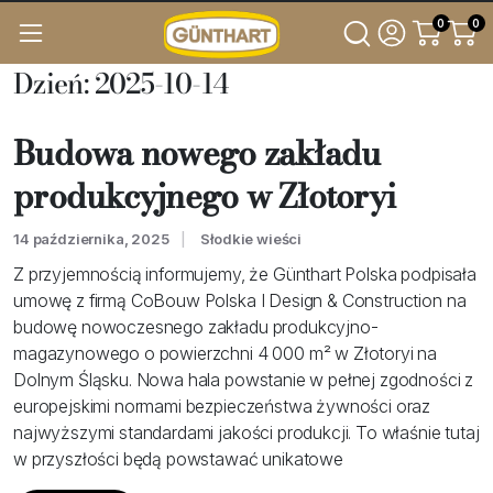
0
0
Dzień:
2025-10-14
Budowa nowego zakładu
produkcyjnego w Złotoryi
14 października, 2025
Słodkie wieści
Z przyjemnością informujemy, że Günthart Polska podpisała
umowę z firmą CoBouw Polska I Design & Construction na
budowę nowoczesnego zakładu produkcyjno-
magazynowego o powierzchni 4 000 m² w Złotoryi na
Dolnym Śląsku. Nowa hala powstanie w pełnej zgodności z
europejskimi normami bezpieczeństwa żywności oraz
najwyższymi standardami jakości produkcji. To właśnie tutaj
w przyszłości będą powstawać unikatowe