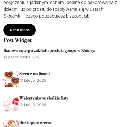
połączeniu z jadalnym mchem. Idealne do dekorowania z
dziećmi lub po prostu do rozpływania się w ustach!
Składniki – czego potrzebujesz biszkopt lub
Read More
Post Widget
Budowa nowego zakładu produkcyjnego w Złotoryi
14 października, 2025
Serca z malinami
13 lutego, 2026
Walentynkowe słodkie listy
12 lutego, 2026
Biszkoptowe serca