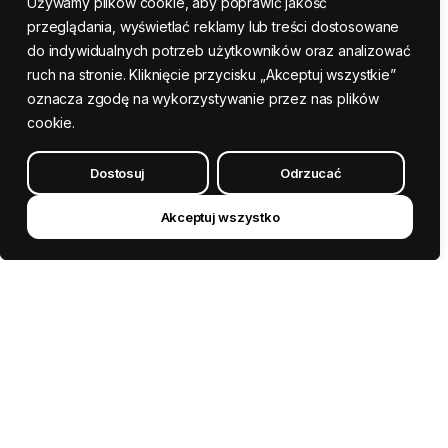
Używamy plików cookie, aby poprawić jakość
przeglądania, wyświetlać reklamy lub treści dostosowane
do indywidualnych potrzeb użytkowników oraz analizować
ruch na stronie. Kliknięcie przycisku „Akceptuj wszystkie”
oznacza zgodę na wykorzystywanie przez nas plików
cookie.
Dostosuj
Odrzucać
Akceptuj wszystko
GÜNTHART POLSKA SP. Z O.O.