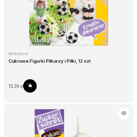
Back Decor
Cukrowe Figurki Piłkarzy i Piłki, 12 szt
13,39
zł
Dodaj do koszyka