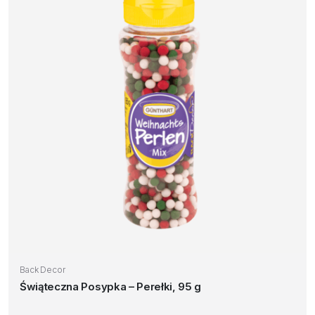
Back Decor
Świąteczna Posypka – Perełki, 95 g