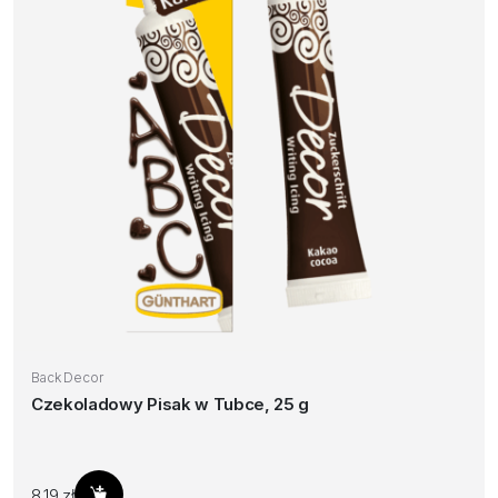
Back Decor
Czekoladowy Pisak w Tubce, 25 g
8,19
zł