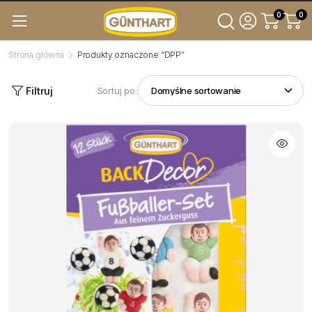
0
0
Strona główna
Produkty oznaczone “DPP”
Filtruj
Sortuj po: