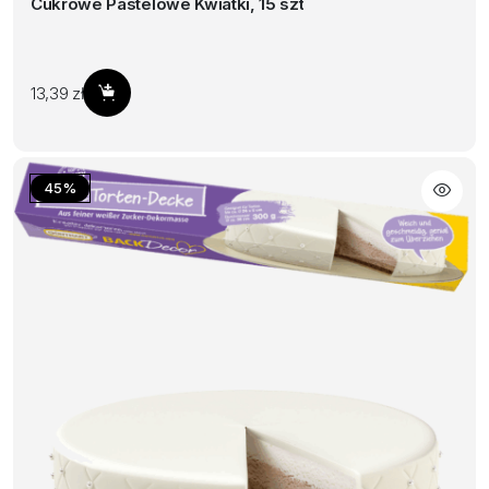
Cukrowe Pastelowe Kwiatki, 15 szt
13,39
zł
Dodaj do koszyka
45%