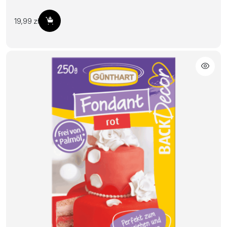
19,99
zł
Dodaj do koszyka