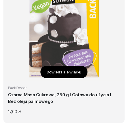
Dowiedz się więcej
Back Decor
Czarna Masa Cukrowa, 250 g I Gotowa do użycia I
Bez oleju palmowego
17,00
zł