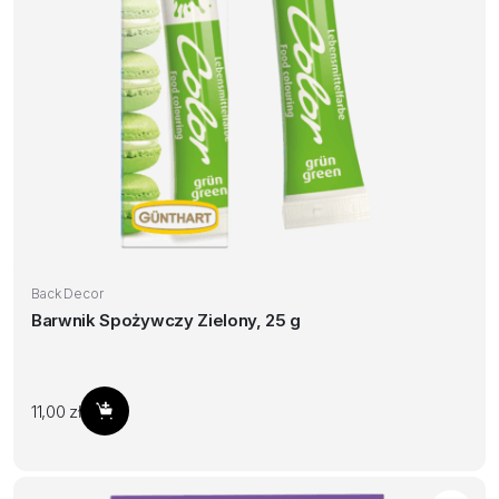
Back Decor
Barwnik Spożywczy Zielony, 25 g
11,00
zł
Dodaj do koszyka