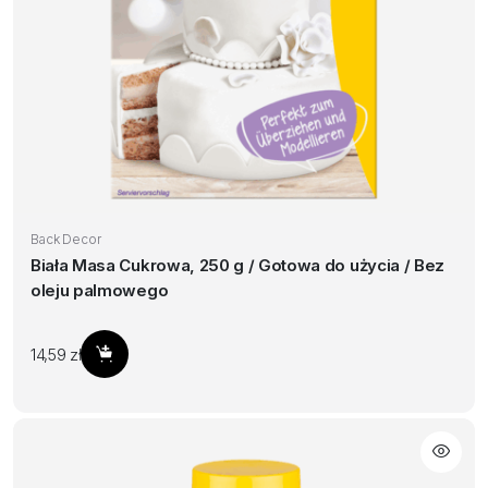
Back Decor
Biała Masa Cukrowa, 250 g / Gotowa do użycia / Bez
oleju palmowego
14,59
zł
Dodaj do koszyka