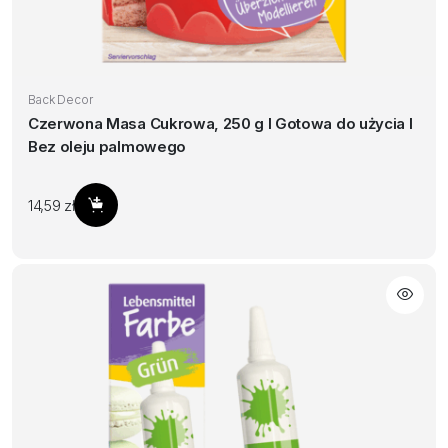
Back Decor
Czerwona Masa Cukrowa, 250 g I Gotowa do użycia I
Bez oleju palmowego
14,59
zł
Dodaj do koszyka