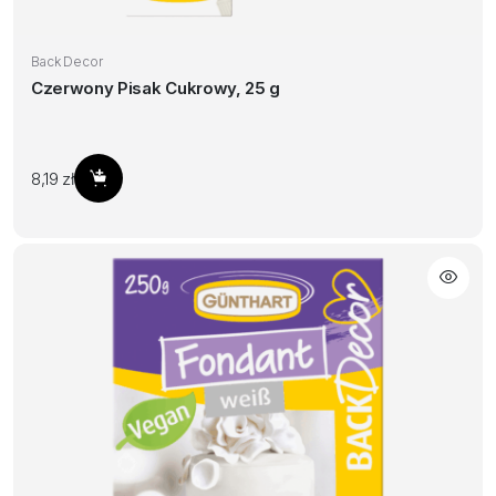
Back Decor
Czerwony Pisak Cukrowy, 25 g
8,19
zł
Dodaj do koszyka