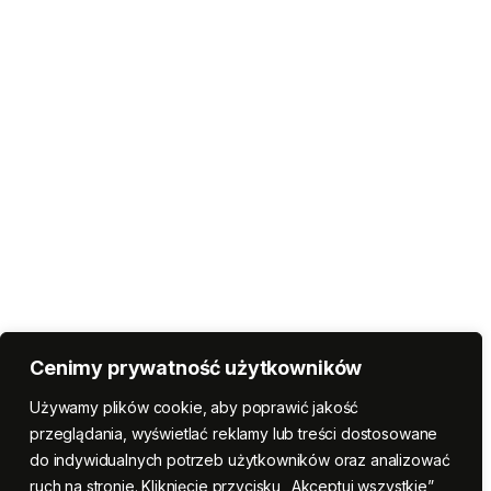
Cenimy prywatność użytkowników
Używamy plików cookie, aby poprawić jakość
przeglądania, wyświetlać reklamy lub treści dostosowane
do indywidualnych potrzeb użytkowników oraz analizować
ruch na stronie. Kliknięcie przycisku „Akceptuj wszystkie”