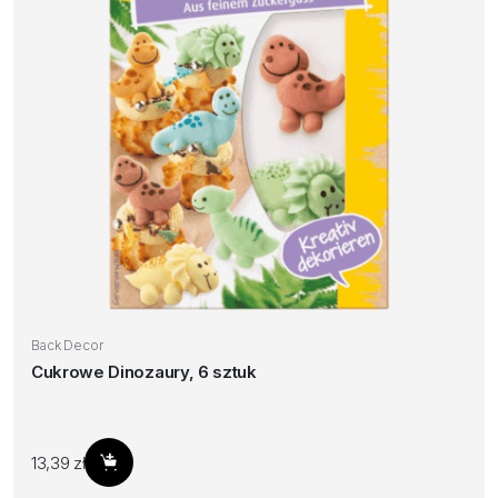
Back Decor
Cukrowe Dinozaury, 6 sztuk
13,39
zł
Dodaj do koszyka