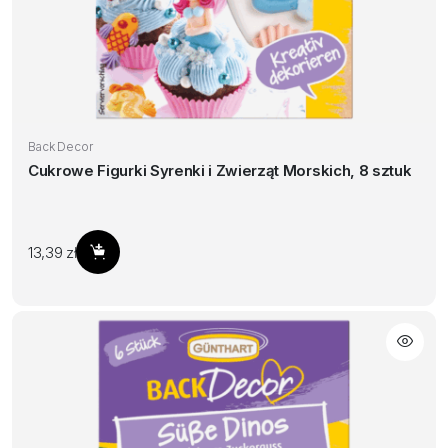
Back Decor
Cukrowe Figurki Syrenki i Zwierząt Morskich, 8 sztuk
13,39
zł
Dodaj do koszyka