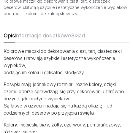
Kolorowe maczki do dekorowania ciast, tart, ciasteczek i
deserów, ułatwiają szybkie i estetyczne wykończenie wypieków,
dodając im koloru i delikatnej słodyczy.
Opis
Informacje dodatkowe
Skład
Kolorowe maczki do dekorowania ciast, tart, ciasteczek i
deserów, ułatwiają szybkie i estetyczne wykończenie
wypieków,
dodając im koloru i delikatnej słodyczy.
Posypki mają jednakowy rozmiar i różne kolory, dzięki
czemu dobrze sprawdzają się przy dekorowaniu zarówno
dużych, jak i małych wypieków.
Są łatwe w użyciu i nadają się na każdą okazję – od
codziennych deserów po przyjęcia i święta.
Kolory:
niebieski, biały, żółty, czerwony, pomarańczowy,
różowy, zielony