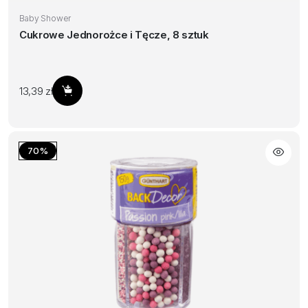
Baby Shower
Cukrowe Jednorożce i Tęcze, 8 sztuk
13,39
zł
Dodaj do koszyka
70%