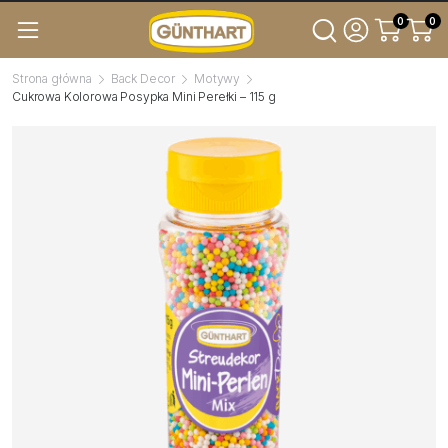
0
0
Strona główna
Back Decor
Motywy
Cukrowa Kolorowa Posypka Mini Perełki – 115 g