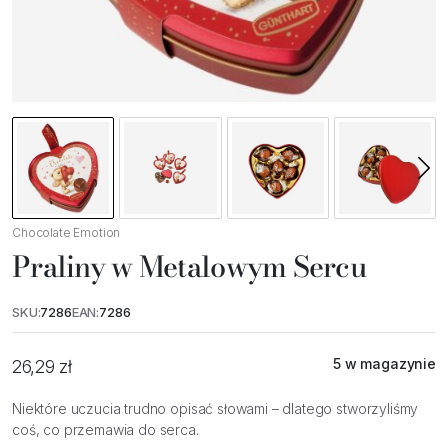
Chocolate Emotion
Praliny w Metalowym Sercu
SKU:
7286
EAN:
7286
5 w magazynie
26,29
zł
Niektóre uczucia trudno opisać słowami – dlatego stworzyliśmy
coś, co przemawia do serca.