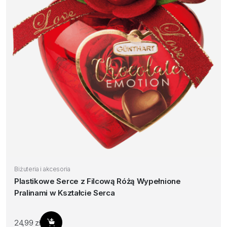
Biżuteria i akcesoria
Plastikowe Serce z Filcową Różą Wypełnione
Pralinami w Kształcie Serca
24,99
zł
Dodaj do koszyka