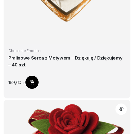
Chocolate Emotion
Pralinowe Serca z Motywem – Dziękuję / Dziękujemy
– 40 szt.
199,60
zł
Dodaj do koszyka