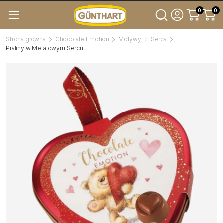
0
0
Strona główna
Chocolate Emotion
Motywy
Serca
Praliny w Metalowym Sercu