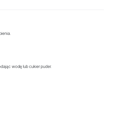
ienia.
odając wodę lub cukier puder.