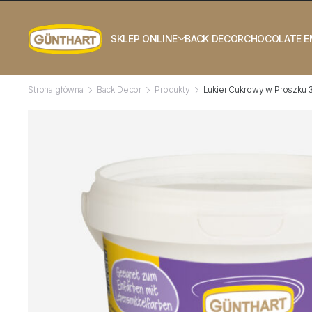
SKLEP ONLINE
BACK DECOR
CHOCOLATE 
Strona główna
Back Decor
Produkty
Lukier Cukrowy w Proszku 3