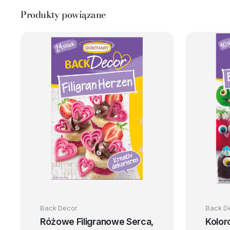
Produkty powiązane
Back Decor
Back D
Różowe Filigranowe Serca,
Kolor