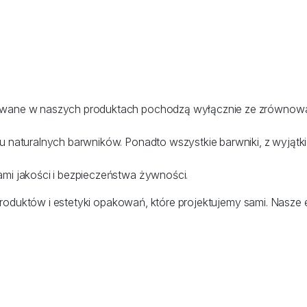
ywane w naszych produktach pochodzą wyłącznie ze zrównow
 naturalnych barwników. Ponadto wszystkie barwniki, z wyjąt
mi jakości i bezpieczeństwa żywności.
oduktów i estetyki opakowań, które projektujemy sami. Nasze el