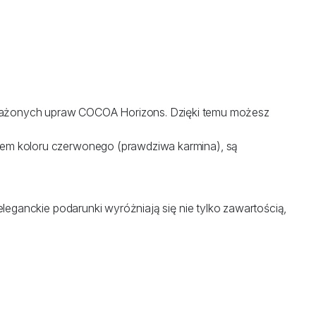
ażonych upraw COCOA Horizons. Dzięki temu możesz
kiem koloru czerwonego (prawdziwa karmina), są
eganckie podarunki wyróżniają się nie tylko zawartością,