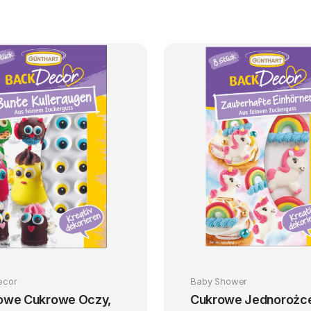
ecor
Baby Shower
owe Cukrowe Oczy,
Cukrowe Jednorożce