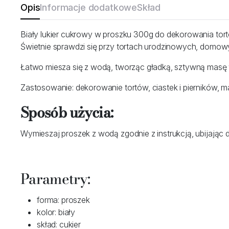
Opis
Informacje dodatkowe
Skład
Biały lukier cukrowy w proszku 300g do dekorowania tort
Świetnie sprawdzi się przy tortach urodzinowych, domo
Łatwo miesza się z wodą, tworząc gładką, sztywną masę w
Zastosowanie: dekorowanie tortów, ciastek i pierników, 
Sposób użycia:
Wymieszaj proszek z wodą zgodnie z instrukcją, ubijając d
Parametry:
forma: proszek
kolor: biały
skład: cukier