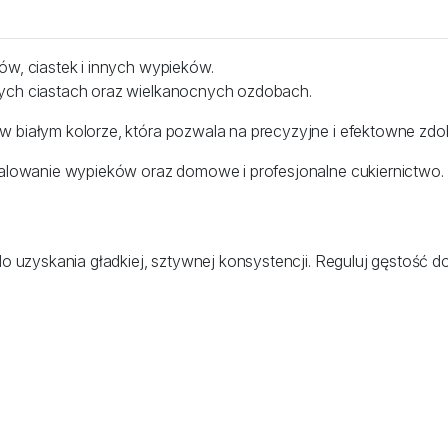
ów, ciastek i innych wypieków.
wych ciastach oraz wielkanocnych ozdobach.
 białym kolorze, która pozwala na precyzyjne i efektowne zdob
malowanie wypieków oraz domowe i profesjonalne cukiernictwo.
o uzyskania gładkiej, sztywnej konsystencji. Reguluj gęstość d