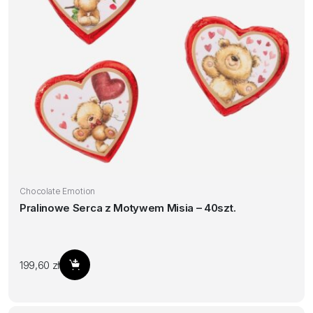
Chocolate Emotion
Pralinowe Serca z Motywem Misia – 40szt.
199,60
zł
Dodaj do koszyka