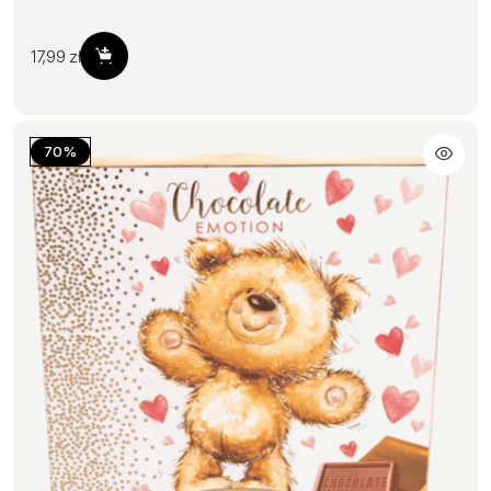
17,99
zł
Dodaj do koszyka
70%