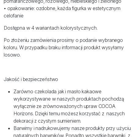
pomarańczowego, różowego, niebieskiego i zielonego
• opakowanie: ozdobne, każda figurka w estetycznym
celofanie
Dostępna w 4 wariantach kolorystycznych.
Po złożeniu zamówienia prosimy o podanie wybranego
koloru. W przypadku braku informacji produkt wysyłamy
losowo.
Jakość i bezpieczeństwo
Zarówno czekolada jak i masło kakaowe
wykorzystywane w naszych produktach pochodzą
wyłącznie ze zrównoważonych upraw COCOA
Horizons. Dzięki temu możesz korzystać z naszych
dekoracji z czystym sumieniem.
Barwimy i nadrukowujemy nasze produkty przy użyciu
naturalnych barwników. Ponadto wszystkie barwniki, z