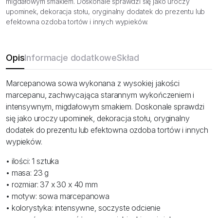
migdałowym smakiem. Doskonale sprawdzi się jako uroczy
upominek, dekoracja stołu, oryginalny dodatek do prezentu lub
efektowna ozdoba tortów i innych wypieków.
Opis
Informacje dodatkowe
Skład
Marcepanowa sowa wykonana z wysokiej jakości
marcepanu, zachwycająca starannym wykończeniem i
intensywnym, migdałowym smakiem. Doskonale sprawdzi
się jako uroczy upominek, dekoracja stołu, oryginalny
dodatek do prezentu lub efektowna ozdoba tortów i innych
wypieków.
• ilości: 1 sztuka
• masa: 23 g
• rozmiar: 37 x 30 x 40 mm
• motyw: sowa marcepanowa
• kolorystyka: intensywne, soczyste odcienie