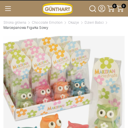
0
0
Strona główna
Chocolate Emotion
Okazje
Dzień Babci
Marcepanowa Figurka Sowy