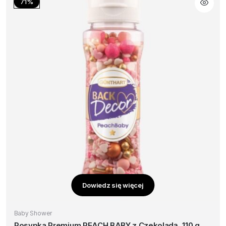
71%
Dowiedz się więcej
Baby Shower
Posypka Premium PEACH BABY z Czekoladą, 110 g