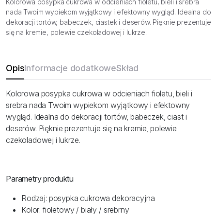
Kolorowa posypka cukrowa w odcieniach fioletu, bieli i srebra
nada Twoim wypiekom wyjątkowy i efektowny wygląd. Idealna do
dekoracji tortów, babeczek, ciastek i deserów. Pięknie prezentuje
się na kremie, polewie czekoladowej i lukrze.
Opis
Informacje dodatkowe
Skład
Kolorowa posypka cukrowa w odcieniach fioletu, bieli i
srebra nada Twoim wypiekom wyjątkowy i efektowny
wygląd. Idealna do dekoracji tortów, babeczek, ciast i
deserów. Pięknie prezentuje się na kremie, polewie
czekoladowej i lukrze.
Parametry produktu
Rodzaj: posypka cukrowa dekoracyjna
Kolor: fioletowy / biały / srebrny