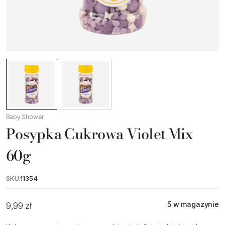
Baby Shower
Posypka Cukrowa Violet Mix
60g
SKU:
11354
5 w magazynie
9,99
zł