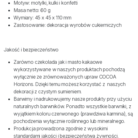
Motyw: motylki, kulki i konfetti
Masa netto: 60 g
Wymiary: 45 x 45 x 110 mm
Zastosowanie: dekoracja wyrobów cukierniczych
Jakość i bezpieczeństwo
Zarówno czekolada jak i masło kakaowe
wykorzystywane w naszych produktach pochodzą
wyłącznie ze zrównoważonych upraw COCOA
Horizons. Dzięki temu możesz korzystać z naszych
dekoracji z czystym sumieniem.
Barwimy i nadrukowujemy nasze produkty przy użyciu
naturalnych barwników. Ponadto wszystkie barwniki, z
wyjątkiem koloru czerwonego (prawdziwa karmina), są
pochodzenia wyłącznie roślinnego lub mineralnego.
Produkcja prowadzona zgodnie z wysokimi
standardami jakości i bezpieczeństwa żywności.