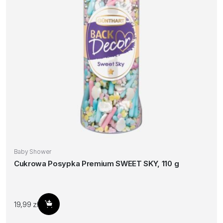
Baby Shower
Cukrowa Posypka Premium SWEET SKY, 110 g
19,99
zł
Dodaj do koszyka