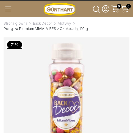
0
0
Strona główna
Back Decor
Motywy
Posypka Premium MIAMI VIBES z Czekoladą, 110 g
71%