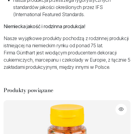
nasza produkcja przestrzega rygorystycznych
standardów jakości określonych przez IFS
(International Featured Standards.
Niemiecka jakość i rodzinna produkcja!
Nasze wyjątkowe produkty pochodzą z rodzinnej produkcji
istniejącej na niemieckim rynku od ponad 75 lat.
Firma Günthart jest wiodącym producentem dekoracji
cukierniczych, marcepanu i czekolady w Europie, z łącznie 5
zakładami produkcyjnymi, między innymi w Polsce.
Produkty powiązane