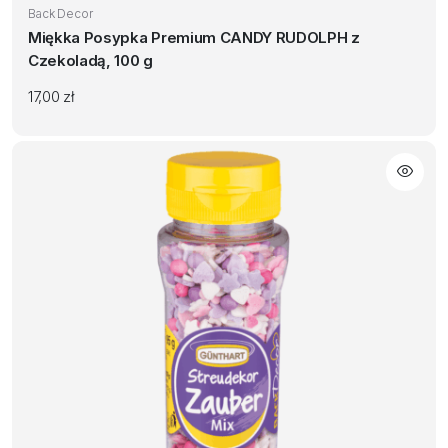
Back Decor
Miękka Posypka Premium CANDY RUDOLPH z
Czekoladą, 100 g
17,00
zł