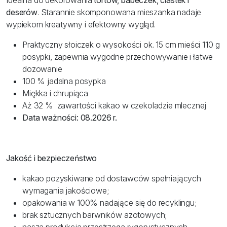
Idealna do dekorowania
tortów, babeczek, ciastek i
deserów
. Starannie skomponowana mieszanka nadaje
wypiekom kreatywny i efektowny wygląd.
Praktyczny słoiczek o wysokości ok. 15 cm mieści 110 g
posypki, zapewnia wygodne przechowywanie i łatwe
dozowanie
100 % jadalna posypka
Miękka i chrupiąca
Aż 32 % zawartości kakao w czekoladzie mlecznej
Data ważności: 08.2026 r.
Jakość i bezpieczeństwo
kakao pozyskiwane od dostawców spełniających
wymagania jakościowe;
opakowania w 100% nadające się do recyklingu;
brak sztucznych barwników azotowych;