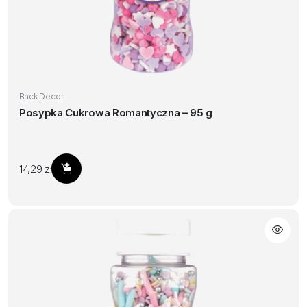
Back Decor
Posypka Cukrowa Romantyczna – 95 g
14,29
zł
Dodaj do koszyka