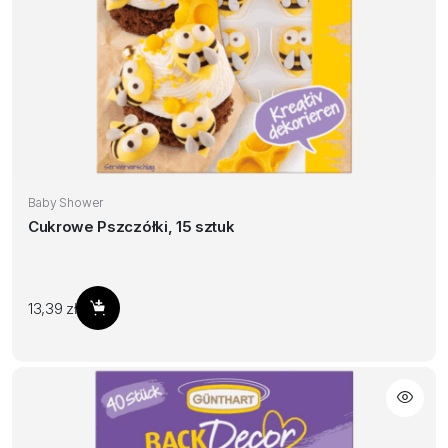
Baby Shower
Cukrowe Pszczółki, 15 sztuk
13,39
zł
Dodaj do koszyka