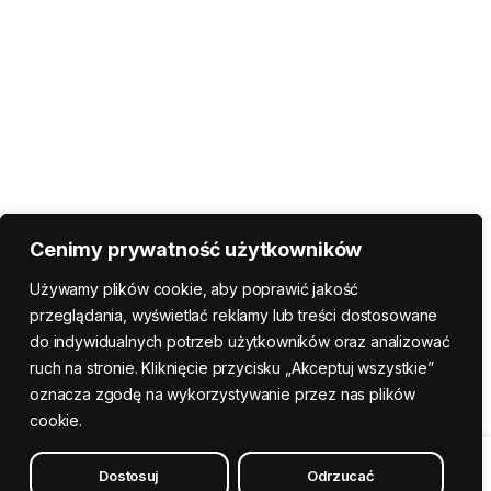
Cenimy prywatność użytkowników
Używamy plików cookie, aby poprawić jakość
przeglądania, wyświetlać reklamy lub treści dostosowane
do indywidualnych potrzeb użytkowników oraz analizować
ruch na stronie. Kliknięcie przycisku „Akceptuj wszystkie”
oznacza zgodę na wykorzystywanie przez nas plików
cookie.
Dostosuj
Odrzucać
Dodaj do koszyka
Rękaw