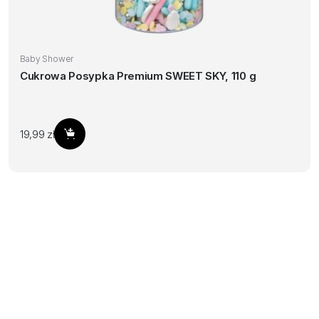
Baby Shower
Cukrowa Posypka Premium SWEET SKY, 110 g
19,99
zł
Dodaj do koszyka