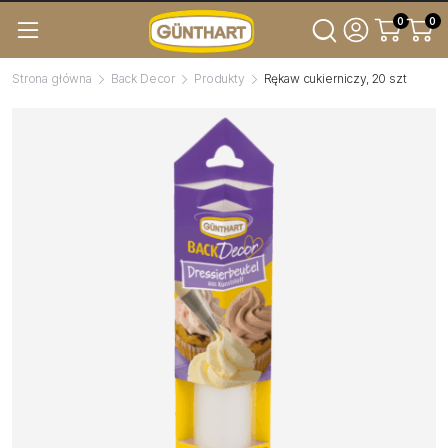
0
0
Strona główna
Back Decor
Produkty
Rękaw cukierniczy, 20 szt