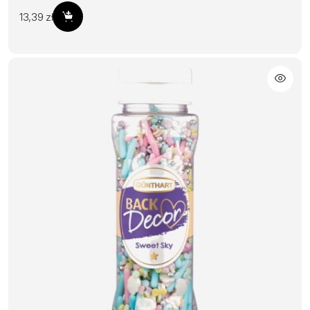
13,39
zł
Dodaj do koszyka