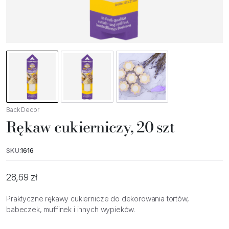
Back Decor
Rękaw cukierniczy, 20 szt
SKU:
1616
28,69
zł
Praktyczne rękawy cukiernicze do dekorowania tortów,
babeczek, muffinek i innych wypieków.