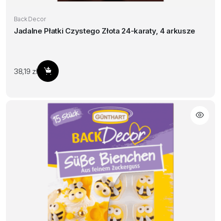
Back Decor
Jadalne Płatki Czystego Złota 24-karaty, 4 arkusze
38,19
zł
Dodaj do koszyka