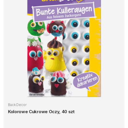
Back Decor
Kolorowe Cukrowe Oczy, 40 szt