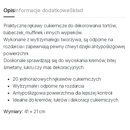
Opis
Informacje dodatkowe
Skład
Praktyczne rękawy cukiernicze do dekorowania tortów,
babeczek, muffinek i innych wypieków.
Wykonane z wytrzymałego tworzywa, są odporne na
rozdarcia i zapewniają pewny chwyt dzięki antypoślizgowej
powierzchni.
Doskonale sprawdzają się do wyciskania kremów, bitej
śmietany, lukru czy mas dekoracyjnych.
20 jednorazowych rękawów cukierniczych
Wytrzymałe i odporne na rozdarcia
Antypoślizgowa powierzchnia dla lepszej kontroli
Idealne do kremów, lukrów i dekoracji cukierniczych
Wymiary:
41 × 21 cm