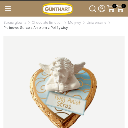
0
0
Strona główna
Chocolate Emotion
Motywy
Uniwersalne
Pralinowe Serce z Aniołem z Poliżywicy