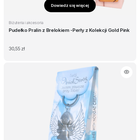
Dowiedz się więcej
Biżuteria i akcesoria
Pudełko Pralin z Brelokiem -Perły z Kolekcji Gold Pink
30,55
zł