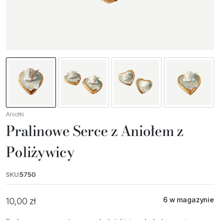
Aniołki
Pralinowe Serce z Aniołem z
Poliżywicy
SKU:
5750
6 w magazynie
10,00
zł