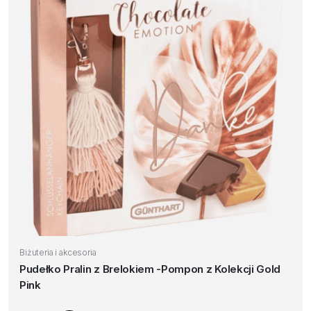
Biżuteria i akcesoria
Pudełko Pralin z Brelokiem -Pompon z Kolekcji Gold
Pink