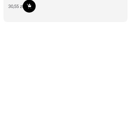
30,55
zł
Dodaj do koszyka