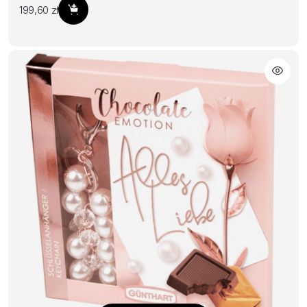
199,60
zł
Dodaj do koszyka