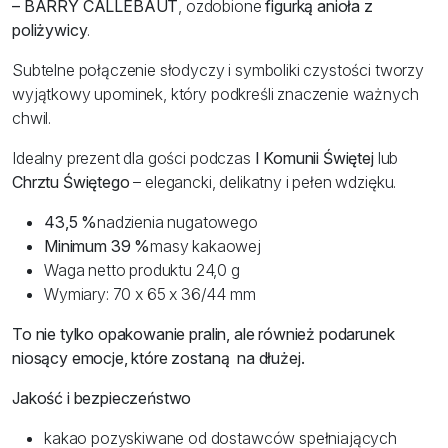
– BARRY CALLEBAUT
, ozdobione
figurką anioła z
poliżywicy
.
Subtelne połączenie słodyczy i symboliki czystości tworzy
wyjątkowy upominek, który podkreśli znaczenie ważnych
chwil.
Idealny prezent dla gości podczas
I Komunii Świętej
lub
Chrztu Świętego
– elegancki, delikatny i pełen wdzięku.
43,5 %
nadzienia nugatowego
Minimum 39 %
masy kakaowej
Waga netto produktu 24,0 g
Wymiary: 70 x 65 x 36/44 mm
To nie tylko opakowanie pralin, ale również podarunek
niosący emocje, które zostaną na dłużej.
Jakość i bezpieczeństwo
kakao pozyskiwane od dostawców spełniających