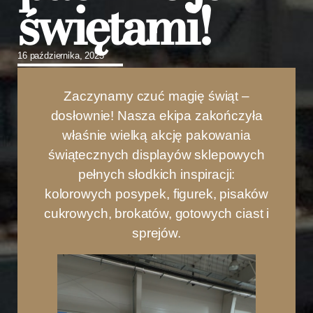
świętami!
16 października, 2025
Zaczynamy czuć magię świąt –
dosłownie! Nasza ekipa zakończyła
właśnie wielką akcję pakowania
świątecznych displayów sklepowych
pełnych słodkich inspiracji:
kolorowych posypek, figurek, pisaków
cukrowych, brokatów, gotowych ciast i
sprejów.