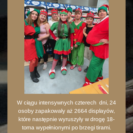
W ciągu intensywnych czterech dni, 24
osoby zapakowały aż 2664 displayów,
które następnie wyruszyły w drogę 18-
toma wypełnionymi po brzegi tirami.