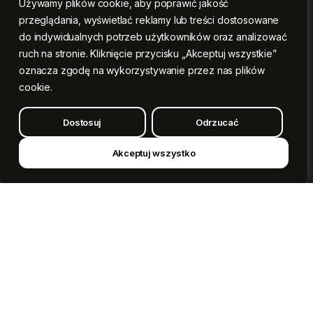
Używamy plików cookie, aby poprawić jakość
przeglądania, wyświetlać reklamy lub treści dostosowane
do indywidualnych potrzeb użytkowników oraz analizować
ruch na stronie. Kliknięcie przycisku „Akceptuj wszystkie”
oznacza zgodę na wykorzystywanie przez nas plików
cookie.
Dostosuj
Odrzucać
Akceptuj wszystko