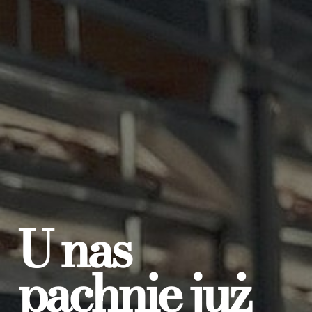
U nas
pachnie już