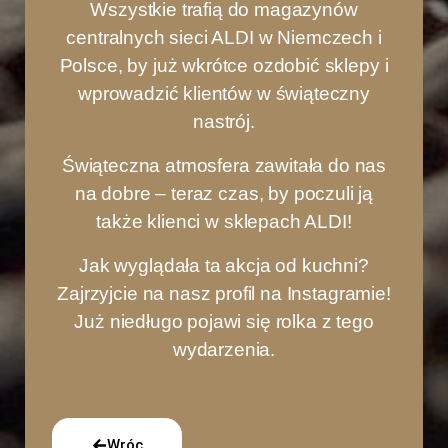
Wszystkie trafią do magazynów
centralnych sieci ALDI w Niemczech i
Polsce, by już wkrótce ozdobić sklepy i
wprowadzić klientów w świąteczny
nastrój.
Świąteczna atmosfera zawitała do nas
na dobre – teraz czas, by poczuli ją
także klienci w sklepach ALDI!
Jak wyglądała ta akcja od kuchni?
Zajrzyjcie na nasz profil na Instagramie!
Już niedługo pojawi się rolka z tego
wydarzenia.
Wróc