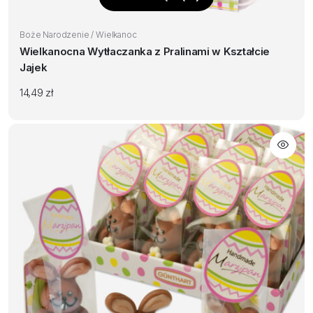
Boże Narodzenie / Wielkanoc
Wielkanocna Wytłaczanka z Pralinami w Kształcie
Jajek
14,49
zł