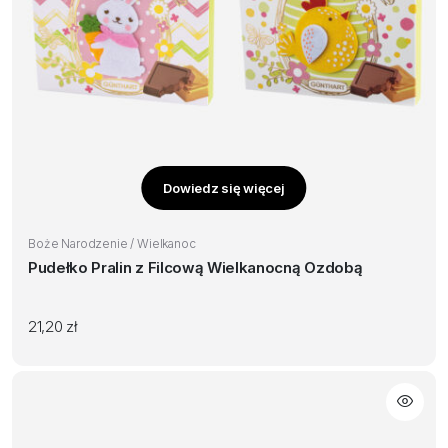
Dowiedz się więcej
Boże Narodzenie / Wielkanoc
Pudełko Pralin z Filcową Wielkanocną Ozdobą
21,20
zł