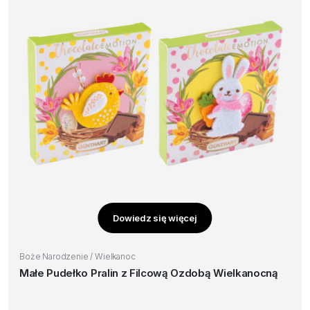
Dowiedz się więcej
Boże Narodzenie / Wielkanoc
Małe Pudełko Pralin z Filcową Ozdobą Wielkanocną