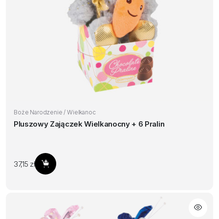
Boże Narodzenie / Wielkanoc
Pluszowy Zajączek Wielkanocny + 6 Pralin
37,15
zł
Dodaj do koszyka