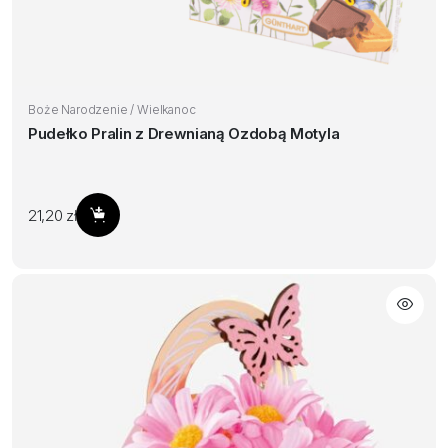
Boże Narodzenie / Wielkanoc
Pudełko Pralin z Drewnianą Ozdobą Motyla
21,20
zł
Dodaj do koszyka