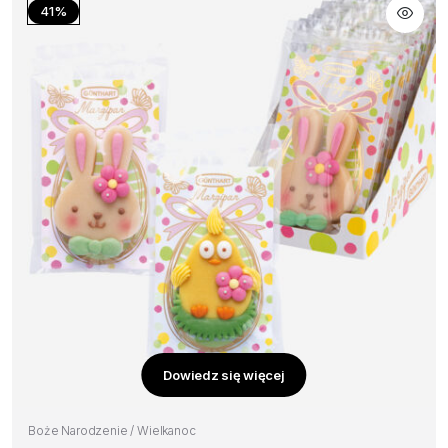
41%
Dowiedz się więcej
Boże Narodzenie / Wielkanoc