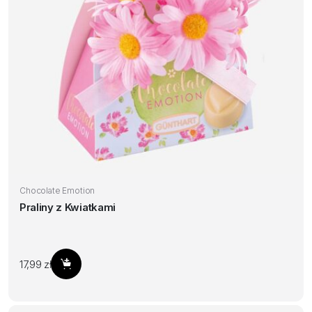
Chocolate Emotion
Praliny z Kwiatkami
17,99
zł
Dodaj do koszyka