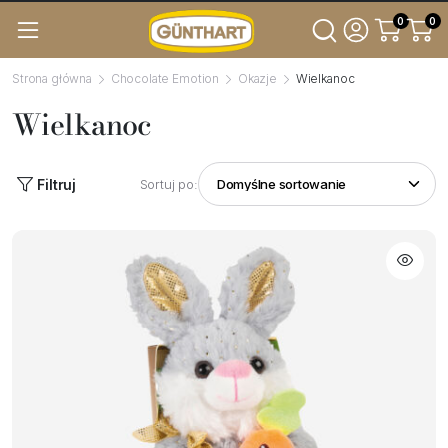
0
0
Strona główna
Chocolate Emotion
Okazje
Wielkanoc
Wielkanoc
Filtruj
Sortuj po: