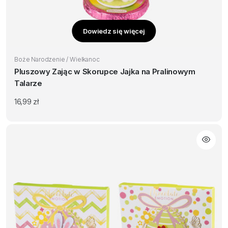
Dowiedz się więcej
Boże Narodzenie / Wielkanoc
Pluszowy Zając w Skorupce Jajka na Pralinowym
Talarze
16,99
zł