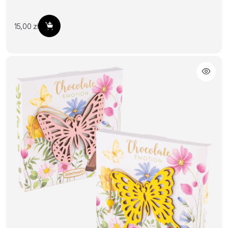
15,00
zł
Dodaj do koszyka