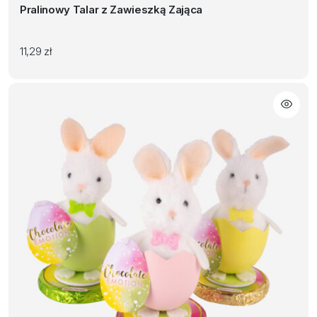
Pralinowy Talar z Zawieszką Zająca
11,29
zł