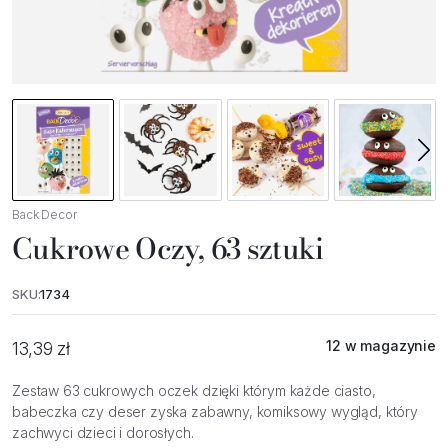
Back Decor
Cukrowe Oczy, 63 sztuki
SKU:
1734
12 w magazynie
13,39
zł
Zestaw 63 cukrowych oczek dzięki którym każde ciasto,
babeczka czy deser zyska zabawny, komiksowy wygląd, który
zachwyci dzieci i dorosłych.