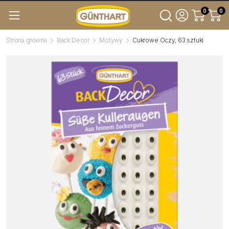
0
0
Strona główna
Back Decor
Motywy
Cukrowe Oczy, 63 sztuki