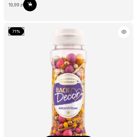
19,99
zł
Dodaj do koszyka
71%