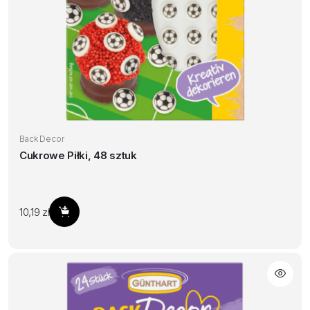
Back Decor
Cukrowe Piłki, 48 sztuk
10,19
zł
Dodaj do koszyka