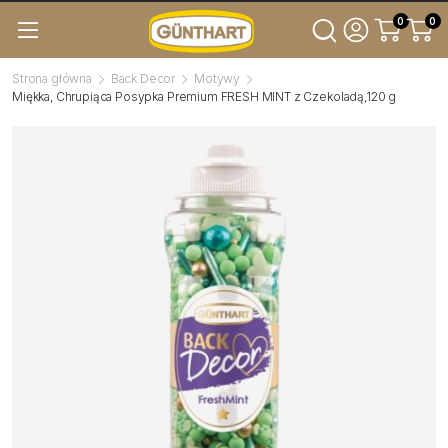
0
0
Strona główna
Back Decor
Motywy
Miękka, Chrupiąca Posypka Premium FRESH MINT z Czekoladą,120 g