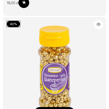
19,00
zł
Dodaj do koszyka
42%