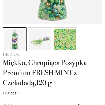
Baby Shower
Miękka, Chrupiąca Posypka
Premium FRESH MINT z
Czekoladą,120 g
SKU:
10624