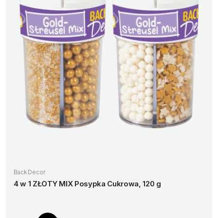
Back Decor
4 w 1 ZŁOTY MIX Posypka Cukrowa, 120 g