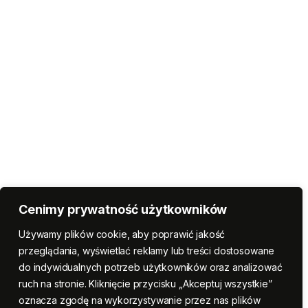
Cenimy prywatność użytkowników
Używamy plików cookie, aby poprawić jakość
przeglądania, wyświetlać reklamy lub treści dostosowane
do indywidualnych potrzeb użytkowników oraz analizować
ruch na stronie. Kliknięcie przycisku „Akceptuj wszystkie”
oznacza zgodę na wykorzystywanie przez nas plików