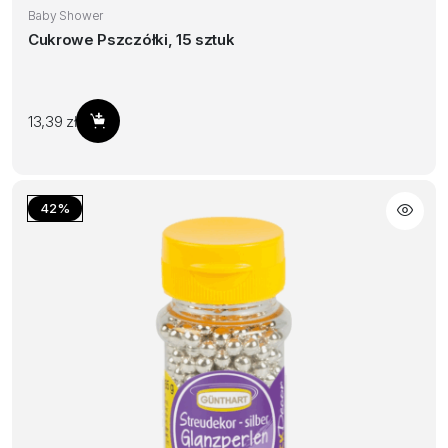
Baby Shower
Cukrowe Pszczółki, 15 sztuk
13,39
zł
Dodaj do koszyka
42%