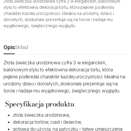
Złota świeczka urodzinowa cyfra 3 w eleganckim, balonowym
stylu to efektowna dekoracja tortu, która pięknie podkreśla
charakter każdej uroczystości. Idealna na urodziny dzieci i
dorosłych, doskonale prezentuje się na torcie i nadaje mu
wyjątkowego, świątecznego wyglądu.
Opis
Skład
Złota świeczka urodzinowa cyfra 3 w eleganckim,
balonowym stylu to efektowna dekoracja tortu, która
pięknie podkreśla charakter każdej uroczystości. Idealna na
urodziny dzieci i dorosłych, doskonale prezentuje się na
torcie i nadaje mu wyjątkowego, świątecznego wyglądu.
Specyfikacja produktu
złota świeczka urodzinowa,
dekoracja tortów, ciast i deserów,
gotowa do użycia, na patyczku – łatwe umieszczenie