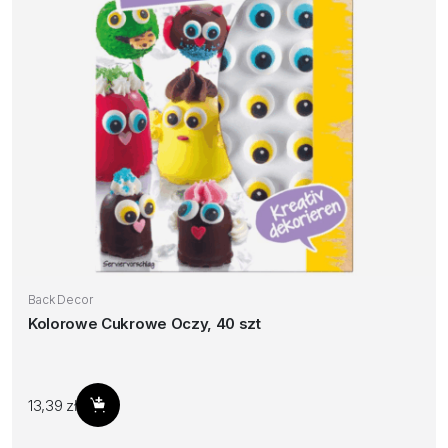
Back Decor
Kolorowe Cukrowe Oczy, 40 szt
13,39
zł
Dodaj do koszyka