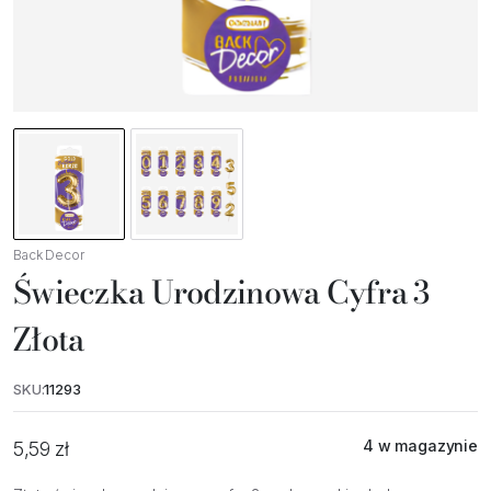
Back Decor
Świeczka Urodzinowa Cyfra 3
Złota
SKU:
11293
4 w magazynie
5,59
zł