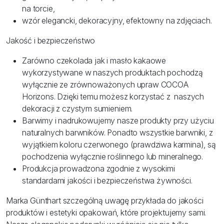
na torcie,
wzór elegancki, dekoracyjny, efektowny na zdjęciach.
Jakość i bezpieczeństwo
Zarówno czekolada jak i masło kakaowe
wykorzystywane w naszych produktach pochodzą
wyłącznie ze zrównoważonych upraw COCOA
Horizons. Dzięki temu możesz korzystać z naszych
dekoracji z czystym sumieniem.
Barwimy i nadrukowujemy nasze produkty przy użyciu
naturalnych barwników. Ponadto wszystkie barwniki, z
wyjątkiem koloru czerwonego (prawdziwa karmina), są
pochodzenia wyłącznie roślinnego lub mineralnego.
Produkcja prowadzona zgodnie z wysokimi
standardami jakości i bezpieczeństwa żywności.
Marka Günthart szczególną uwagę przykłada do jakości
produktów i estetyki opakowań, które projektujemy sami.