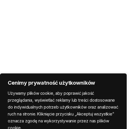
Cenimy prywatność użytkowników
Używamy plików cookie, aby poprawić jakość
przeglądania, wyświetlać reklamy lub treści dostosowane
do indywidualnych potrzeb użytkowników oraz analizować
ruch na stronie. Kliknięcie przycisku „Akceptuj wszystkie”
oznacza zgodę na wykorzystywanie przez nas plików
cookie.