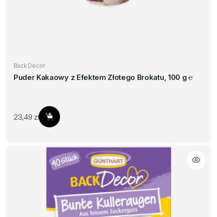
Back Decor
Puder Kakaowy z Efektem Złotego Brokatu, 100 g ℮
23,49
zł
Dodaj do koszyka