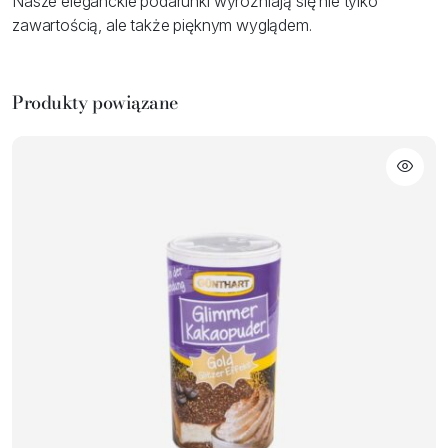
Nasze eleganckie podarunki wyróżniają się nie tylko
zawartością, ale także pięknym wyglądem.
Produkty powiązane