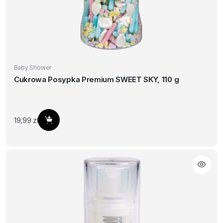
Baby Shower
Cukrowa Posypka Premium SWEET SKY, 110 g
19,99
zł
Dodaj do koszyka