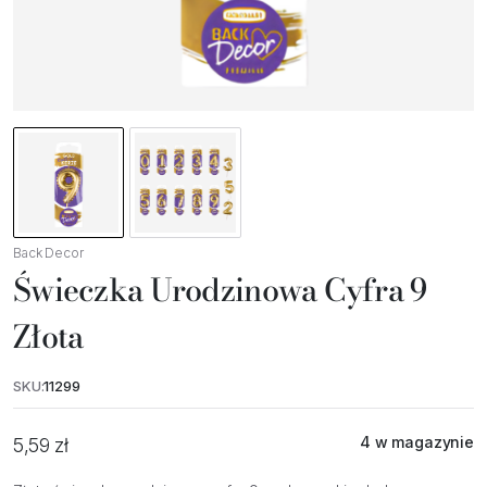
Back Decor
Świeczka Urodzinowa Cyfra 9
Złota
SKU:
11299
4 w magazynie
5,59
zł