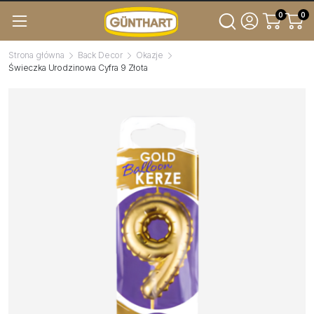
0
0
Strona główna
Back Decor
Okazje
Świeczka Urodzinowa Cyfra 9 Złota