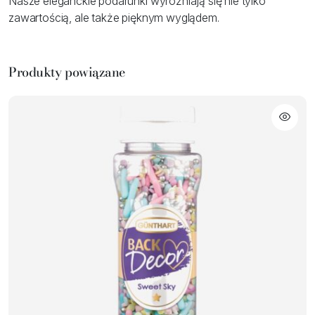
Nasze eleganckie podarunki wyróżniają się nie tylko
zawartością, ale także pięknym wyglądem.
Produkty powiązane