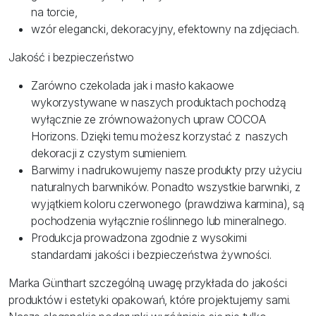
na torcie,
wzór elegancki, dekoracyjny, efektowny na zdjęciach.
Jakość i bezpieczeństwo
Zarówno czekolada jak i masło kakaowe
wykorzystywane w naszych produktach pochodzą
wyłącznie ze zrównoważonych upraw COCOA
Horizons. Dzięki temu możesz korzystać z naszych
dekoracji z czystym sumieniem.
Barwimy i nadrukowujemy nasze produkty przy użyciu
naturalnych barwników. Ponadto wszystkie barwniki, z
wyjątkiem koloru czerwonego (prawdziwa karmina), są
pochodzenia wyłącznie roślinnego lub mineralnego.
Produkcja prowadzona zgodnie z wysokimi
standardami jakości i bezpieczeństwa żywności.
Marka Günthart szczególną uwagę przykłada do jakości
produktów i estetyki opakowań, które projektujemy sami.