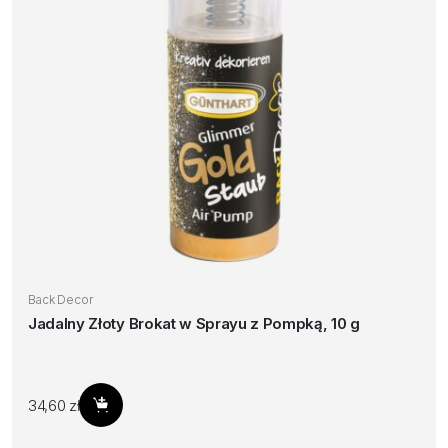
Back Decor
Jadalny Złoty Brokat w Sprayu z Pompką, 10 g
34,60
zł
Dodaj do koszyka