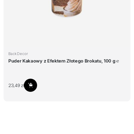
Back Decor
Puder Kakaowy z Efektem Złotego Brokatu, 100 g ℮
23,49
zł
Dodaj do koszyka