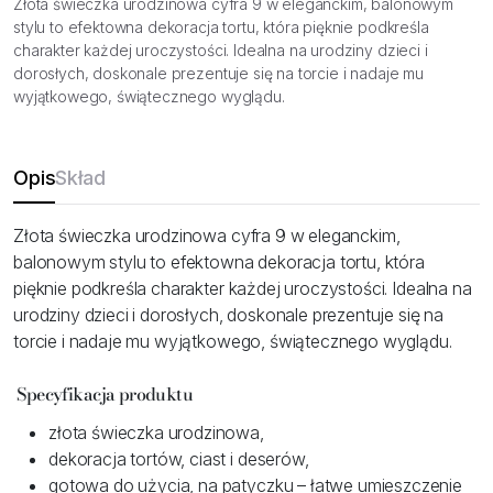
Złota świeczka urodzinowa cyfra 9 w eleganckim, balonowym
stylu to efektowna dekoracja tortu, która pięknie podkreśla
charakter każdej uroczystości. Idealna na urodziny dzieci i
dorosłych, doskonale prezentuje się na torcie i nadaje mu
wyjątkowego, świątecznego wyglądu.
Opis
Skład
Złota świeczka urodzinowa cyfra 9 w eleganckim,
balonowym stylu to efektowna dekoracja tortu, która
pięknie podkreśla charakter każdej uroczystości. Idealna na
urodziny dzieci i dorosłych, doskonale prezentuje się na
torcie i nadaje mu wyjątkowego, świątecznego wyglądu.
Specyfikacja produktu
złota świeczka urodzinowa,
dekoracja tortów, ciast i deserów,
gotowa do użycia, na patyczku – łatwe umieszczenie