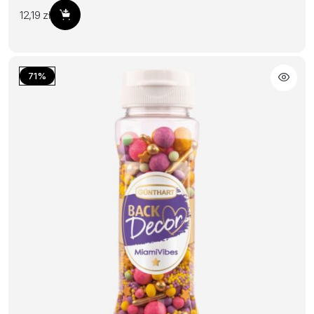
12,19
zł
Dodaj do koszyka
71%