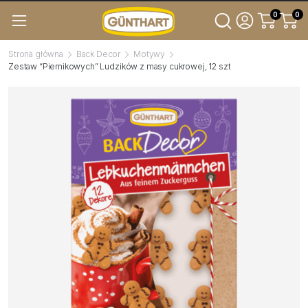
0
0
Strona główna
Back Decor
Motywy
Zestaw “Piernikowych” Ludzików z masy cukrowej, 12 szt