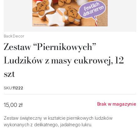
Back Decor
Zestaw “Piernikowych”
Ludzików z masy cukrowej, 12
szt
SKU:
11222
Brak w magazynie
15,00
zł
Zestaw świąteczny w kształcie piernikowych ludzików
wykonanych z delikatnego, jadalnego lukru.