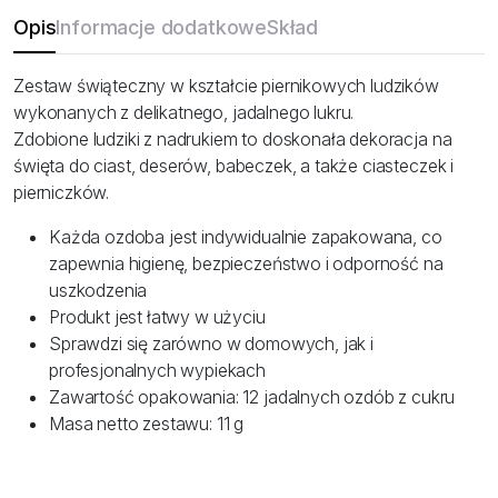
Opis
Informacje dodatkowe
Skład
Zestaw świąteczny w kształcie piernikowych ludzików
wykonanych z delikatnego, jadalnego lukru.
Zdobione ludziki z nadrukiem to doskonała dekoracja na
święta do ciast, deserów, babeczek, a także ciasteczek i
pierniczków.
Każda ozdoba jest indywidualnie zapakowana, co
zapewnia higienę, bezpieczeństwo i odporność na
uszkodzenia
Produkt jest łatwy w użyciu
Sprawdzi się zarówno w domowych, jak i
profesjonalnych wypiekach
Zawartość opakowania: 12 jadalnych ozdób z cukru
Masa netto zestawu: 11 g