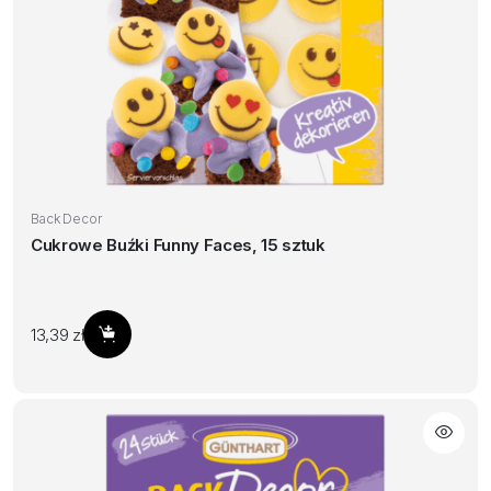
Back Decor
Cukrowe Buźki Funny Faces, 15 sztuk
13,39
zł
Dodaj do koszyka