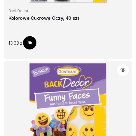
Back Decor
Kolorowe Cukrowe Oczy, 40 szt
13,39
zł
Dodaj do koszyka