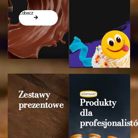
Zobacz
Zestawy
Produkty
prezentowe
dla
profesjonalist