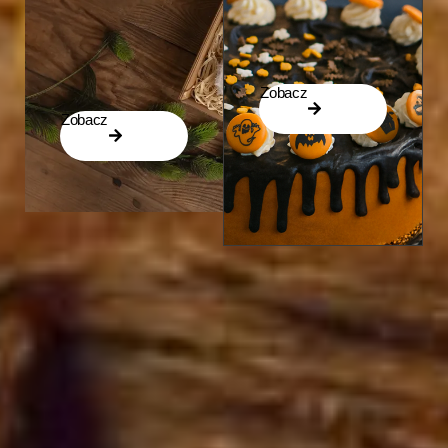
Zobacz
Zobacz